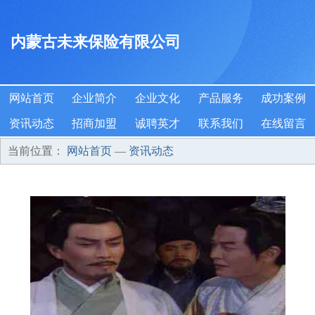
内蒙古未来保险有限公司
网站首页
企业简介
企业文化
产品服务
成功案例
资讯动态
招商加盟
诚聘英才
联系我们
在线留言
当前位置：
网站首页
—
资讯动态